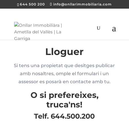
644 500 200
info@onllarimmobiliaria.com
Lloguer
Si tens una propietat que desitges publicar
amb nosaltres, omple el formulari i un
assessor es posarà en contacte amb tu.
O si prefereixes,
truca'ns!
Telf. 644.500.200