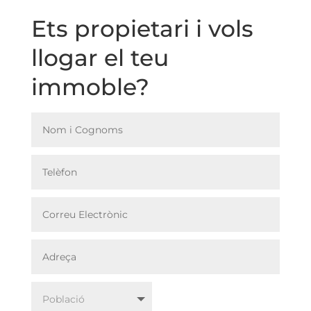
Ets propietari i vols
llogar el teu
immoble?