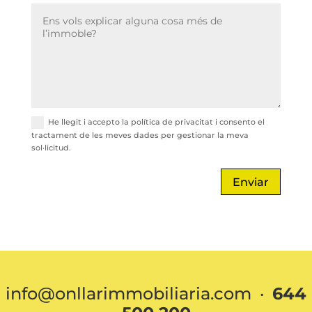
He llegit i accepto la política de privacitat i consento el
tractament de les meves dades per gestionar la meva
sol·licitud.
Enviar
info@onllarimmobiliaria.com ·
644